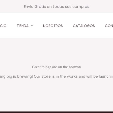
Envío Gratis en todas sus compras
ICIO
TIENDA
NOSOTROS
CATALOGOS
CON
Great things are on the horizon
ng big is brewing! Our store is in the works and will be launchi