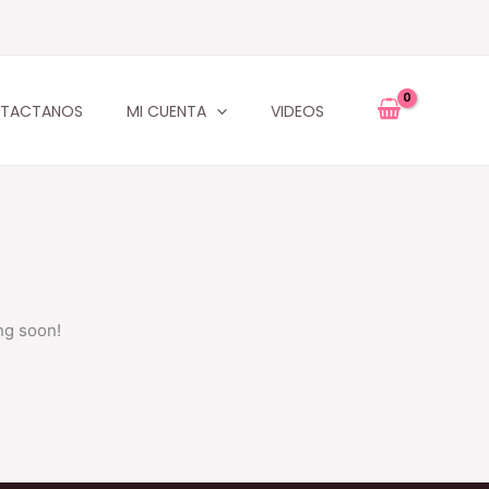
TACTANOS
MI CUENTA
VIDEOS
ng soon!