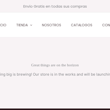
Envío Gratis en todas sus compras
ICIO
TIENDA
NOSOTROS
CATALOGOS
CON
Great things are on the horizon
ng big is brewing! Our store is in the works and will be launchi