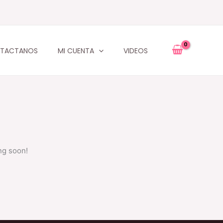
TACTANOS
MI CUENTA
VIDEOS
ng soon!